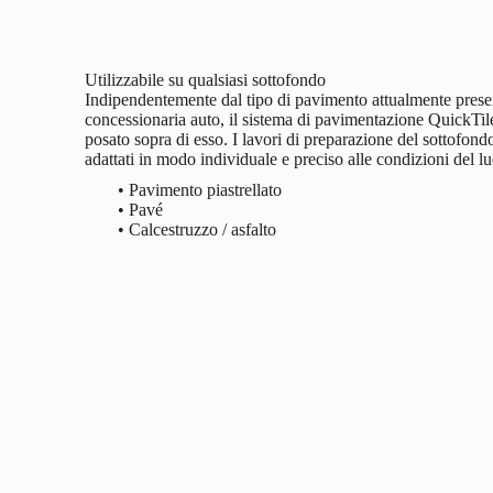
Utilizzabile su qualsiasi sottofondo
Indipendentemente dal tipo di pavimento attualmente presen
concessionaria auto, il sistema di pavimentazione QuickTil
posato sopra di esso. I lavori di preparazione del sottofon
adattati in modo individuale e preciso alle condizioni del l
• Pavimento piastrellato
• Pavé
• Calcestruzzo / asfalto