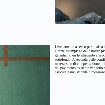
Livellamento a secco per qualsias
Grazie all’impiego delle nostre pia
garantiamo un livellamento a secc
sottofondo. A seconda delle condizi
materassino di compensazione più 
del pavimento esistente vengono 
assicurata una stabilità dimensiona