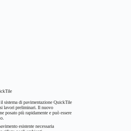
ickTile
, il sistema di pavimentazione QuickTile
si lavori preliminari. Il nuovo
ne posato più rapidamente e può essere
do.
avimento esistente necessaria