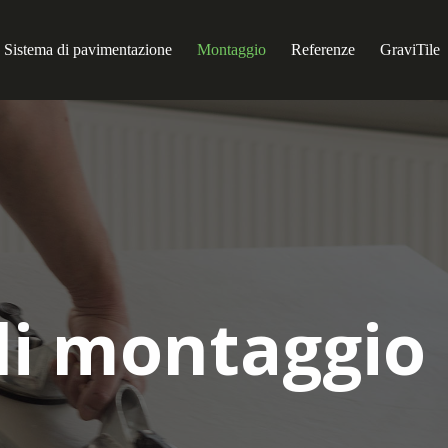
Sistema di pavimentazione
Montaggio
Referenze
GraviTile
di montaggio