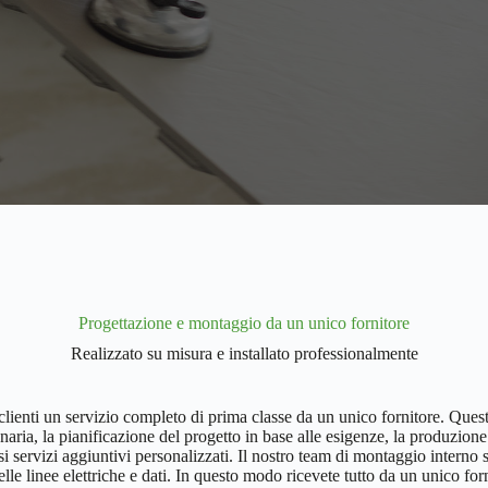
Progettazione e montaggio da un unico fornitore
Realizzato su misura e installato professionalmente
i clienti un servizio completo di prima classe da un unico fornitore. Qu
onaria, la pianificazione del progetto in base alle esigenze, la produzion
usi servizi aggiuntivi personalizzati. Il nostro team di montaggio intern
elle linee elettriche e dati. In questo modo ricevete tutto da un unico for