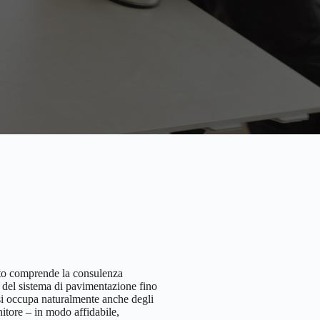
esto comprende la consulenza
e del sistema di pavimentazione fino
o si occupa naturalmente anche degli
nitore – in modo affidabile,