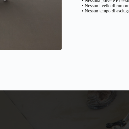
• Nessuna polvere e nessun
• Nessun livello di rumore
• Nessun tempo di asciug