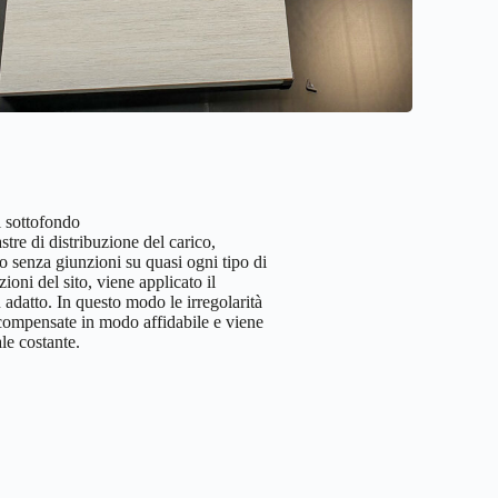
i sottofondo
stre di distribuzione del carico,
o senza giunzioni su quasi ogni tipo di
oni del sito, viene applicato il
adatto. In questo modo le irregolarità
compensate in modo affidabile e viene
le costante.